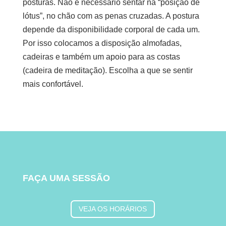
posturas. Não é necessário sentar na “posição de
lótus”, no chão com as penas cruzadas. A postura
depende da disponibilidade corporal de cada um.
Por isso colocamos a disposição almofadas,
cadeiras e também um apoio para as costas
(cadeira de meditação). Escolha a que se sentir
mais confortável.
FAÇA UMA SESSÃO
VEJA OS HORÁRIOS