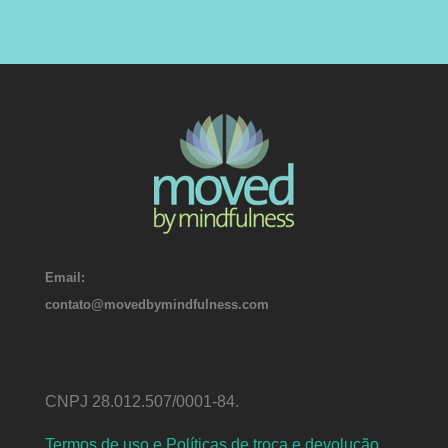
Email:
contato@movedbymindfulness.com
CNPJ 28.012.507/0001-84.
Termos de uso e Políticas de troca e devolução.