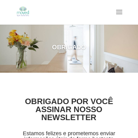
OBRIGADO
OBRIGADO POR VOCÊ
ASSINAR NOSSO
NEWSLETTER
Estamos felizes e prometemos enviar