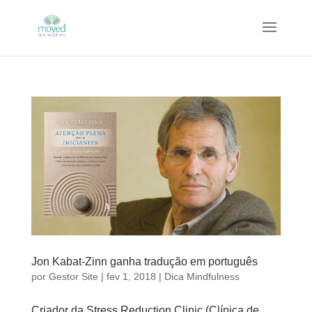
Jon Kabat-Zinn ganha tradução em português
por
Gestor Site
|
fev 1, 2018
|
Dica Mindfulness
Criador da Stress Reduction Clinic (Clínica de