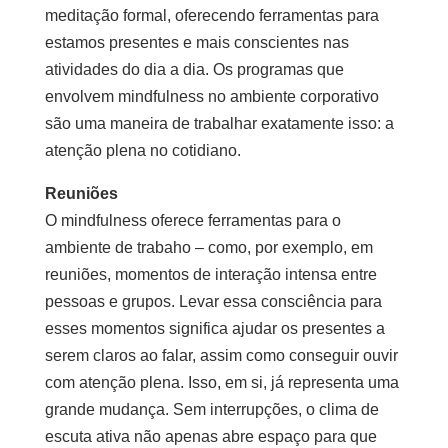
meditação formal, oferecendo ferramentas para
estamos presentes e mais conscientes nas
atividades do dia a dia. Os programas que
envolvem mindfulness no ambiente corporativo
são uma maneira de trabalhar exatamente isso: a
atenção plena no cotidiano.
Reuniões
O mindfulness oferece ferramentas para o
ambiente de trabaho – como, por exemplo, em
reuniões, momentos de interação intensa entre
pessoas e grupos. Levar essa consciência para
esses momentos significa ajudar os presentes a
serem claros ao falar, assim como conseguir ouvir
com atenção plena. Isso, em si, já representa uma
grande mudança. Sem interrupções, o clima de
escuta ativa não apenas abre espaço para que